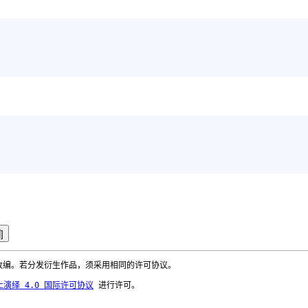
]
改编。若分发衍生作品，须采用相同的许可协议。
禁止演绎 4.0 国际许可协议
进行许可。