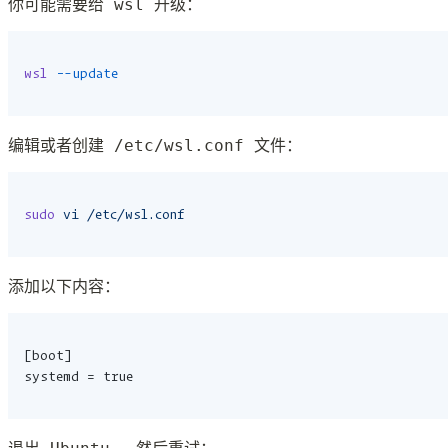
你可能需要给 wsl 升级：
wsl
 --update
编辑或者创建 /etc/wsl.conf 文件：
sudo
 vi
 /etc/wsl.conf
添加以下内容：
[boot]
systemd = true