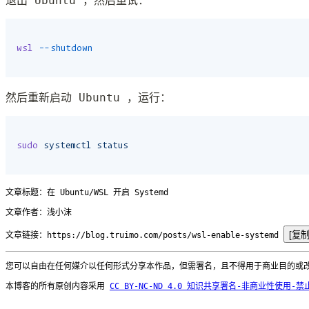
退出 Ubuntu ，然后重试：
wsl
 --shutdown
然后重新启动 Ubuntu ，运行：
sudo
 systemctl
 status
文章标题：
在 Ubuntu/WSL 开启 Systemd
文章作者：浅小沫
[复制
文章链接：
https://blog.truimo.com/posts/wsl-enable-systemd
您可以自由在任何媒介以任何形式分享本作品，但需署名，且不得用于商业目的或
本博客的所有原创内容采用
CC BY-NC-ND 4.0 知识共享署名-非商业性使用-